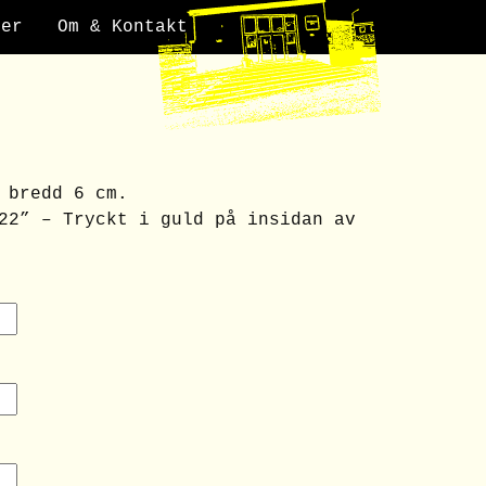
der
Om & Kontakt
 bredd 6 cm.
22” – Tryckt i guld på insidan av