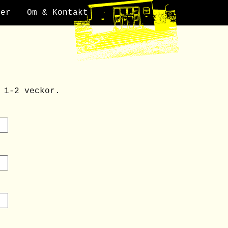
der
Om & Kontakt
 1-2 veckor.