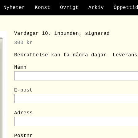
Nyheter
Konst
Övrigt
Arkiv
Öppetti
Vardagar 10, inbunden, signerad
300
kr
Bekräftelse kan ta några dagar. Leverans
Namn
E-post
Adress
Postnr