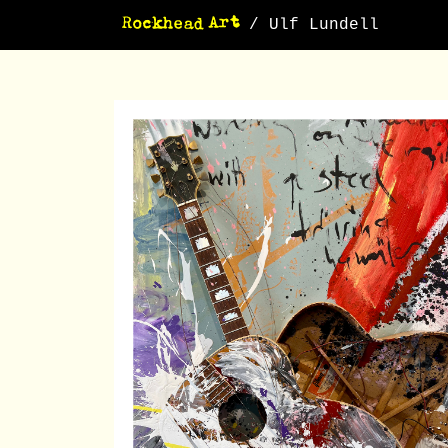
/ Ulf Lundell