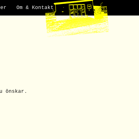
der
Om & Kontakt
u önskar.