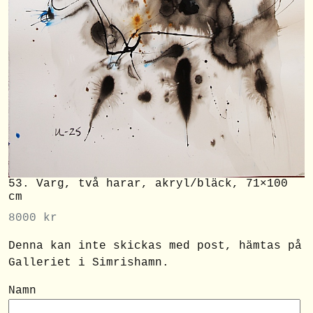
53. Varg, två harar, akryl/bläck, 71×100
cm
8000
kr
Denna kan inte skickas med post, hämtas på
Galleriet i Simrishamn.
Namn