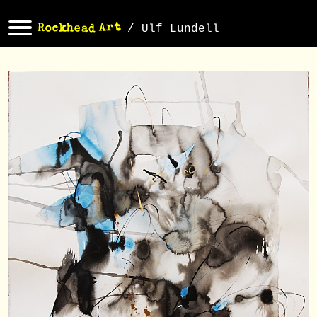
/ Ulf Lundell