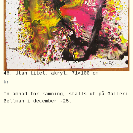
48. Utan titel, akryl, 71×100 cm
kr
Inlämnad för ramning, ställs ut på Galleri
Bellman i december -25.