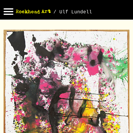
/ Ulf Lundell