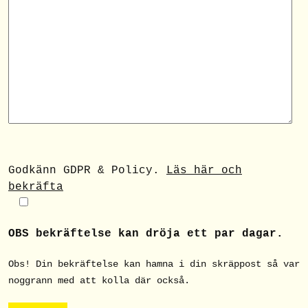
Godkänn GDPR & Policy.
Läs här och
bekräfta
OBS bekräftelse kan dröja ett par dagar.
Obs! Din bekräftelse kan hamna i din skräppost så var
noggrann med att kolla där också.