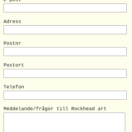
E-post
Adress
Postnr
Postort
Telefon
Meddelande/frågor till Rockhead art