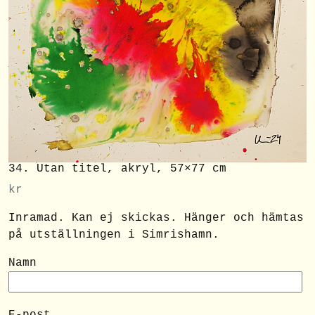
34. Utan titel, akryl, 57×77 cm
kr
Inramad. Kan ej skickas. Hänger och hämtas
på utställningen i Simrishamn.
Namn