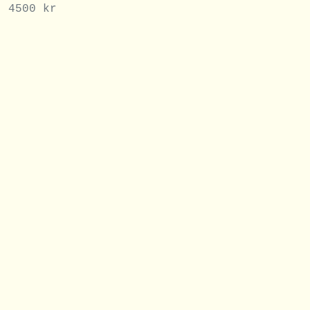
4500
kr