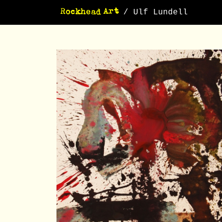
/ Ulf Lundell