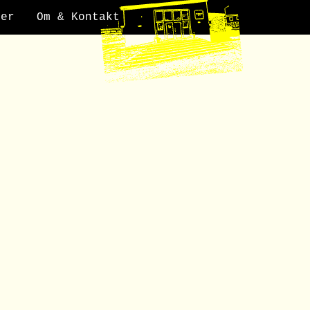
der
Om & Kontakt