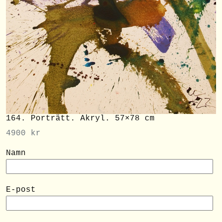
164. Porträtt. Akryl. 57×78 cm
4900
kr
Namn
E-post