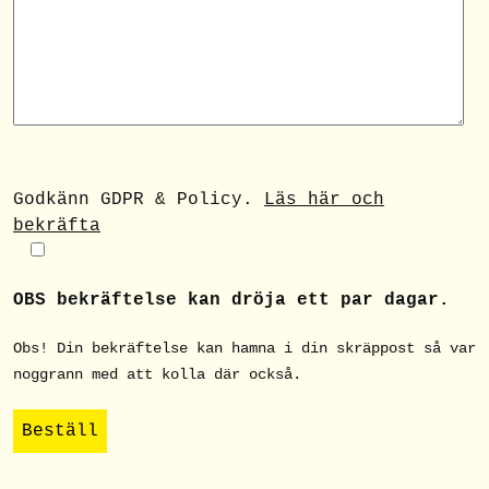
Godkänn GDPR & Policy.
Läs här och
bekräfta
OBS bekräftelse kan dröja ett par dagar.
Obs! Din bekräftelse kan hamna i din skräppost så var
noggrann med att kolla där också.