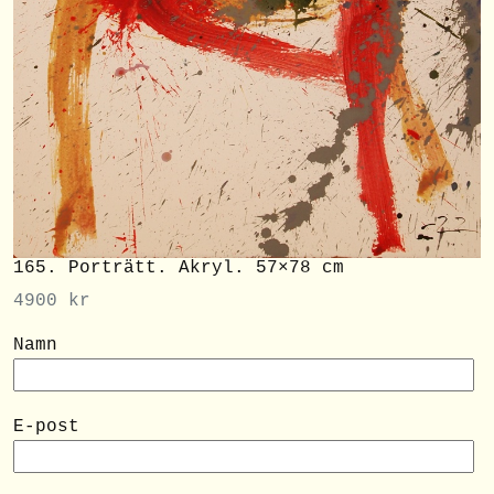
165. Porträtt. Akryl. 57×78 cm
4900
kr
Namn
E-post