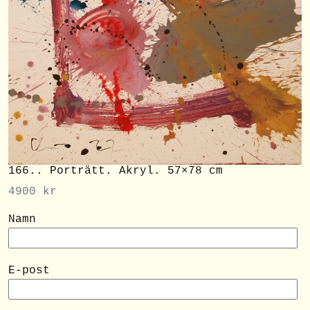
166.. Porträtt. Akryl. 57×78 cm
4900
kr
Namn
E-post