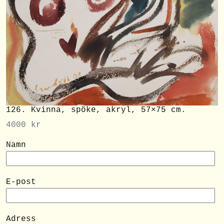
126. Kvinna, spöke, akryl, 57×75 cm.
4000
kr
Namn
E-post
Adress