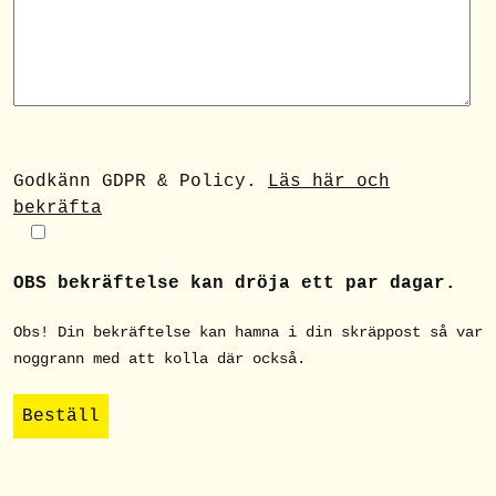
Godkänn GDPR & Policy.
Läs här och
bekräfta
OBS bekräftelse kan dröja ett par dagar.
Obs! Din bekräftelse kan hamna i din skräppost så var
noggrann med att kolla där också.