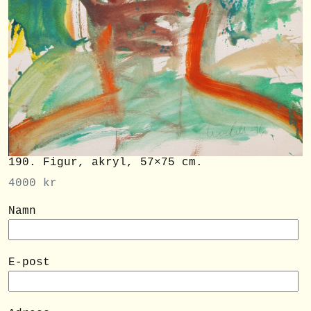
190. Figur, akryl, 57×75 cm.
4000
kr
Namn
E-post