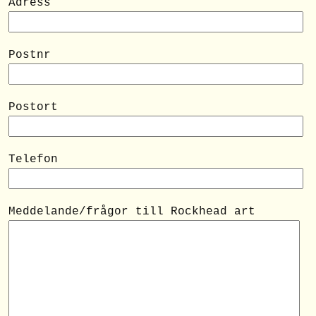
Adress
Postnr
Postort
Telefon
Meddelande/frågor till Rockhead art