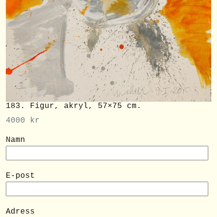
183. Figur, akryl, 57×75 cm.
4000
kr
Namn
E-post
Adress