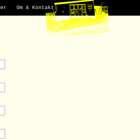
der
Om & Kontakt