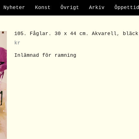
Nyheter
Konst
Övrigt
Arkiv
Öppetti
105. Fåglar. 30 x 44 cm. Akvarell, bläck
kr
Inlämnad för ramning