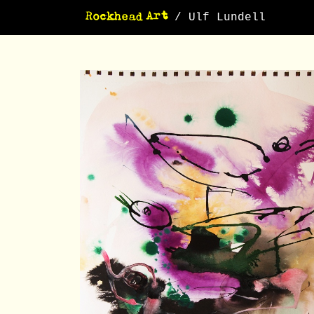
/ Ulf Lundell