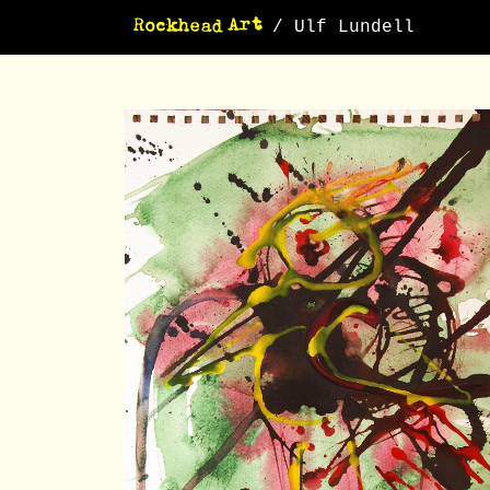
/ Ulf Lundell