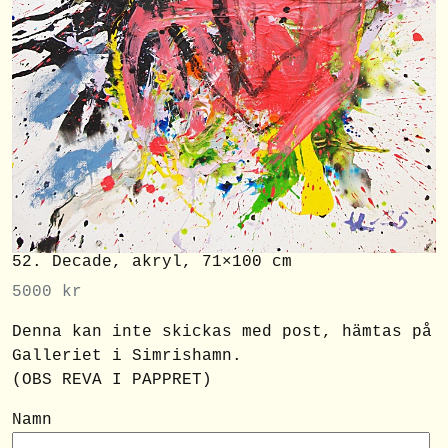
52. Decade, akryl, 71×100 cm
5000
kr
Denna kan inte skickas med post, hämtas på
Galleriet i Simrishamn.
(OBS REVA I PAPPRET)
Namn