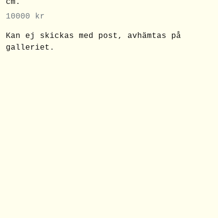
cm.
10000
kr
Kan ej skickas med post, avhämtas på
galleriet.