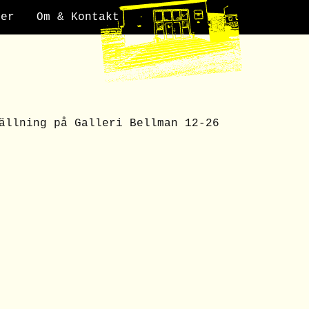
der
Om & Kontakt
ällning på Galleri Bellman 12-26