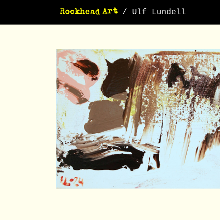
/ Ulf Lundell