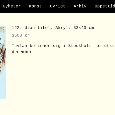
Nyheter
Konst
Övrigt
Arkiv
Öppetti
122. Utan titel. Akryl. 33×40 cm
3500
kr
Tavlan befinner sig i Stockholm för utst
december.