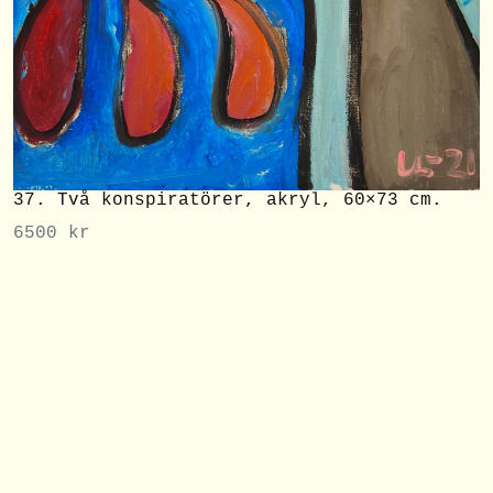
37. Två konspiratörer, akryl, 60×73 cm.
6500
kr