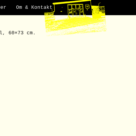
der
Om & Kontakt
l, 60×73 cm.