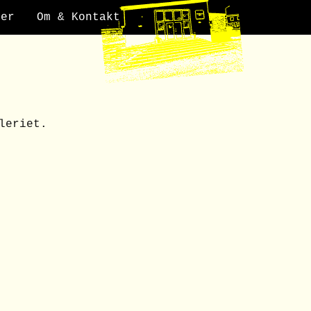
der
Om & Kontakt
leriet.