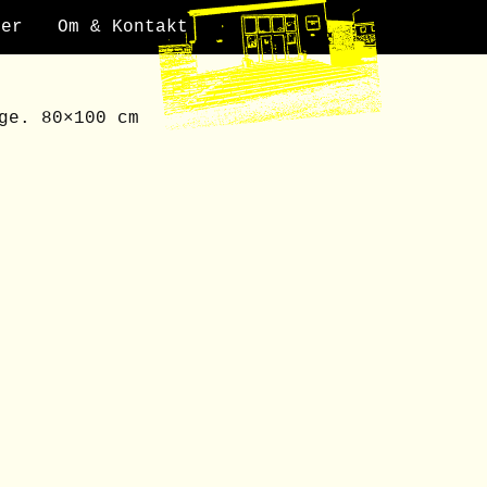
der
Om & Kontakt
ge. 80×100 cm