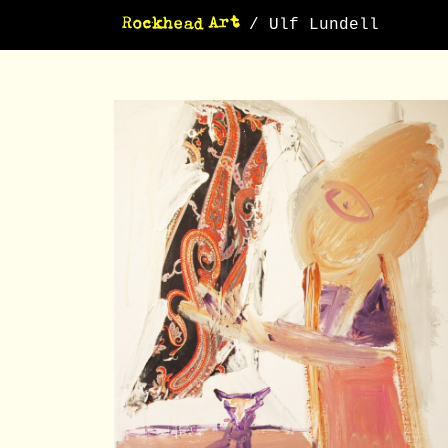
/ Ulf Lundell