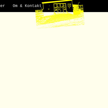
der
Om & Kontakt