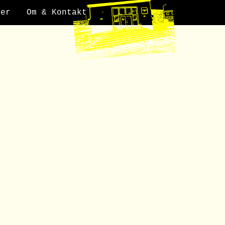
der
Om & Kontakt