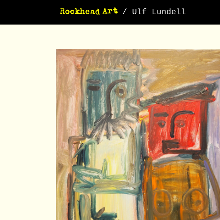
/ Ulf Lundell