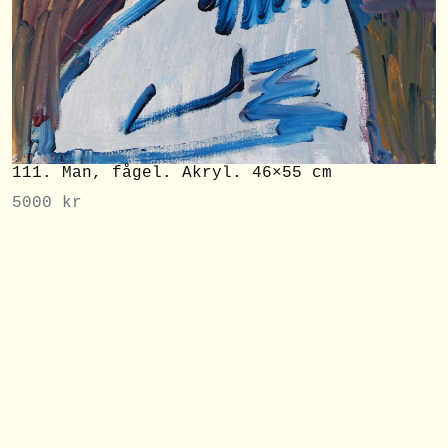
111. Man, fågel. Akryl. 46×55 cm
5000
kr