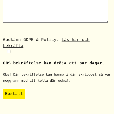
Godkänn GDPR & Policy.
Läs här och
bekräfta
OBS bekräftelse kan dröja ett par dagar.
Obs! Din bekräftelse kan hamna i din skräppost så var
noggrann med att kolla där också.