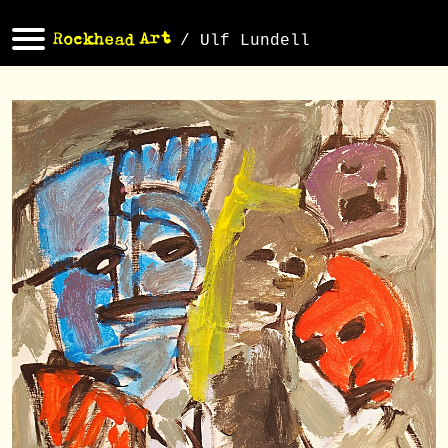
/ Ulf Lundell