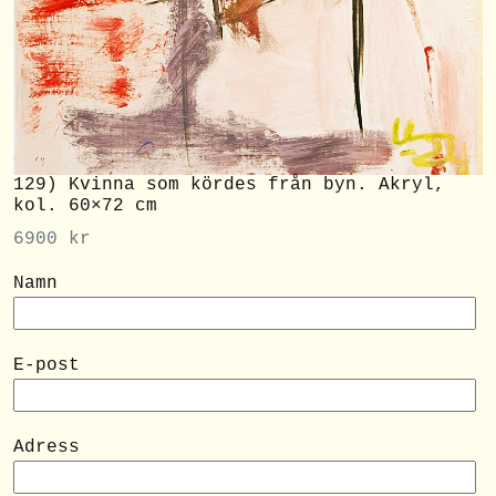
129) Kvinna som kördes från byn. Akryl,
kol. 60×72 cm
6900
kr
Namn
E-post
Adress