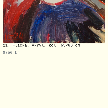
21. Flicka. Akryl, kol. 65×80 cm
8750
kr