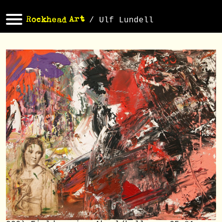
/ Ulf Lundell