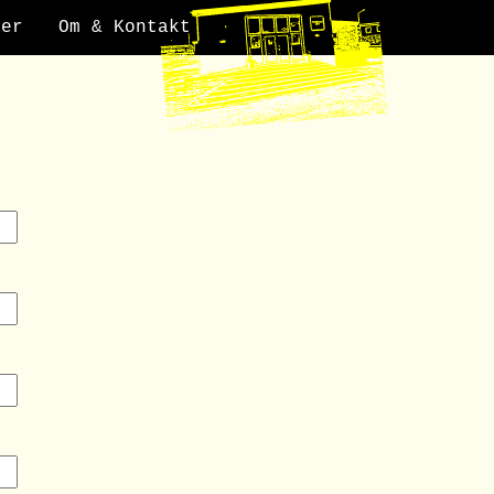
der
Om & Kontakt