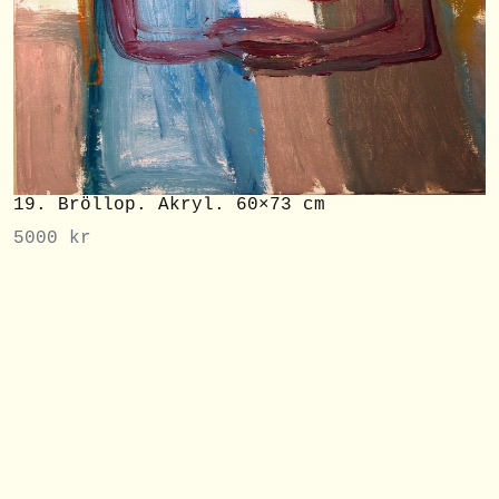
19. Bröllop. Akryl. 60×73 cm
5000
kr