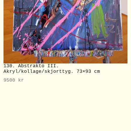
130. Abstrakto III.
Akryl/kollage/skjorttyg. 73×93 cm
9500
kr