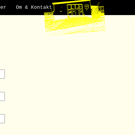
der
Om & Kontakt