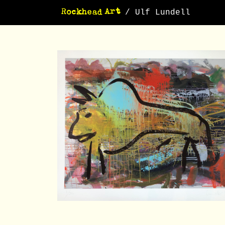
/ Ulf Lundell