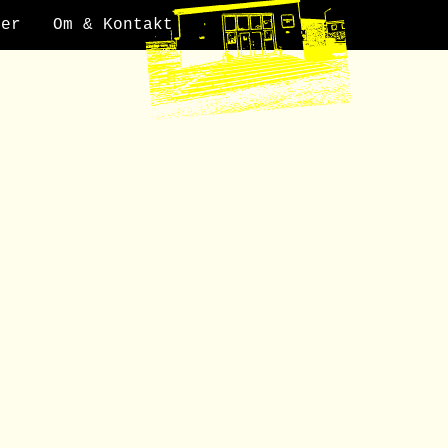
der
Om & Kontakt