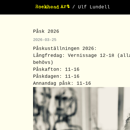
/ Ulf Lundell
Påsk 2026
2026-03-25
Påskuställningen 2026:
Långfredag: Vernissage 12-18 (all
behövs)
Påskafton: 11-16
Påskdagen: 11-16
Annandag påsk: 11-16