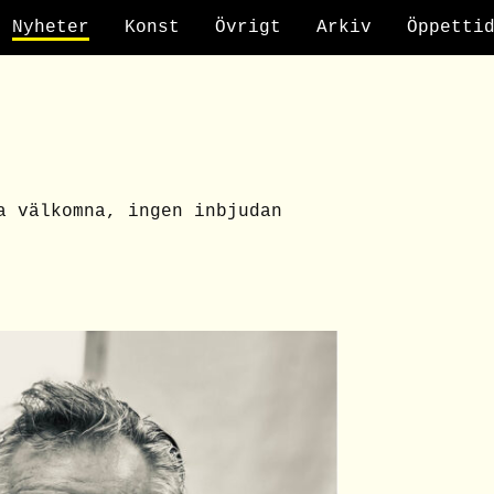
Nyheter
Konst
Övrigt
Arkiv
Öppetti
a välkomna, ingen inbjudan