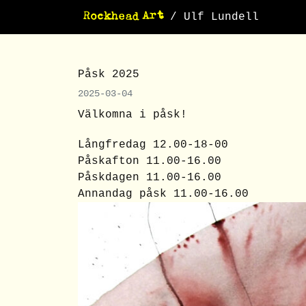
/ Ulf Lundell
Påsk 2025
2025-03-04
Välkomna i påsk!
Långfredag 12.00-18-00
Påskafton 11.00-16.00
Påskdagen 11.00-16.00
Annandag påsk 11.00-16.00