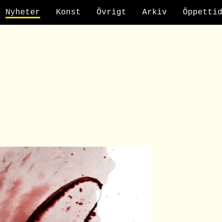
Nyheter
Konst
Övrigt
Arkiv
Öppetti