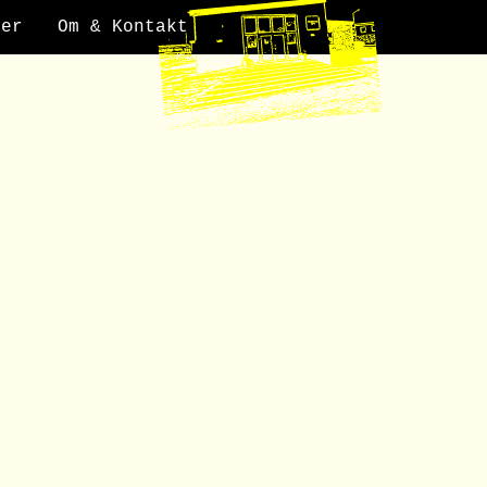
der
Om & Kontakt